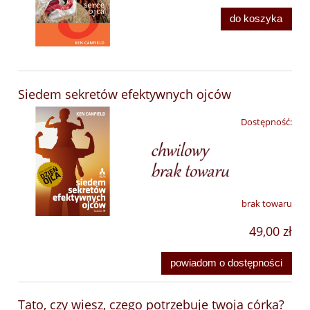
do koszyka
Siedem sekretów efektywnych ojców
Dostępność:
brak towaru
49,00 zł
powiadom o dostępności
Tato, czy wiesz, czego potrzebuje twoja córka?