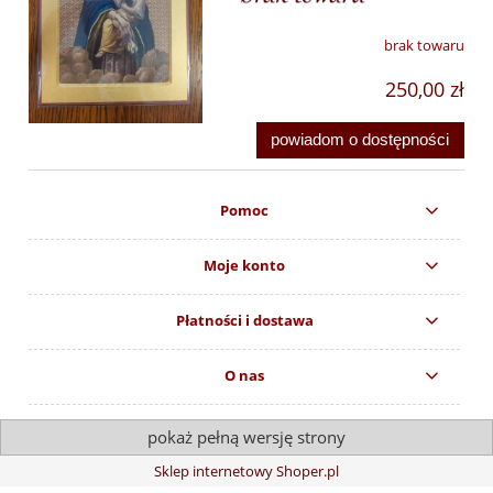
brak towaru
250,00 zł
powiadom o dostępności
Pomoc
Moje konto
Płatności i dostawa
O nas
pokaż pełną wersję strony
Sklep internetowy Shoper.pl