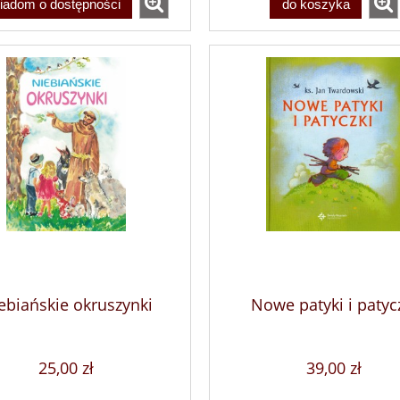
iadom o dostępności
do koszyka
ebiańskie okruszynki
Nowe patyki i patyc
25,00 zł
39,00 zł