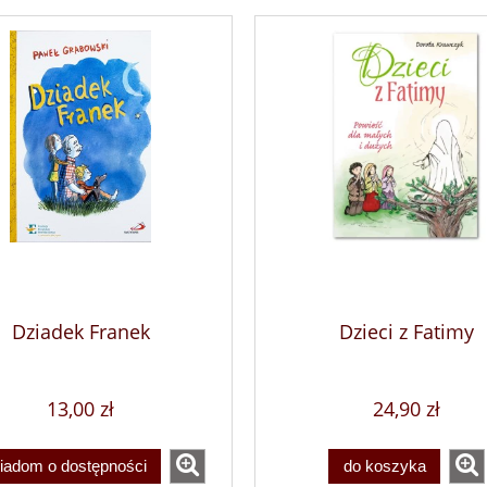
Dziadek Franek
Dzieci z Fatimy
13,00 zł
24,90 zł
iadom o dostępności
do koszyka