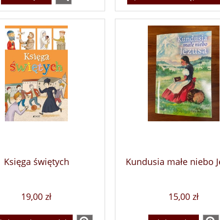
Księga świętych
Kundusia małe niebo J
19,00 zł
15,00 zł