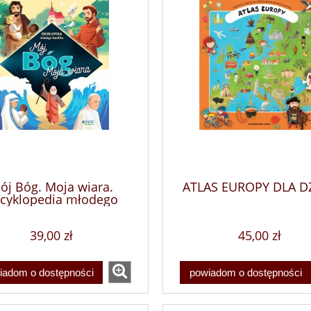
ój Bóg. Moja wiara.
ATLAS EUROPY DLA DZ
cyklopedia młodego
katolika
39,00 zł
45,00 zł
iadom o dostępności
powiadom o dostępności