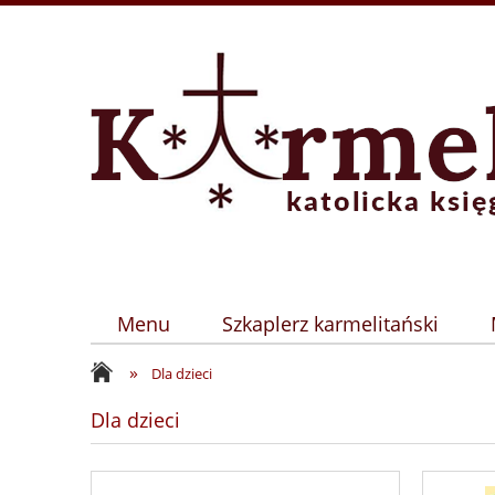
Menu
Szkaplerz karmelitański
»
Dla dzieci
Dla dzieci