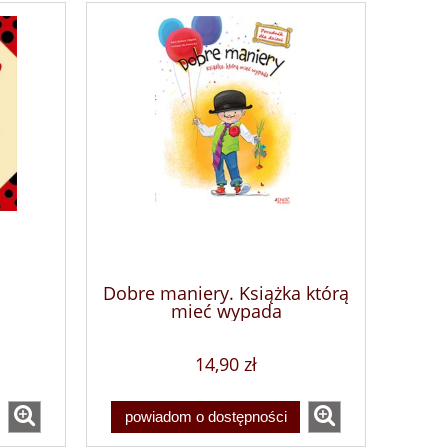
Dobre maniery. Książka którą
mieć wypada
14,90 zł
powiadom o dostępności