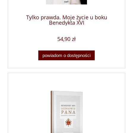
Tylko prawda. Moje życie u boku
Benedykta XVI
54,90 zł
powiadom o dostępności