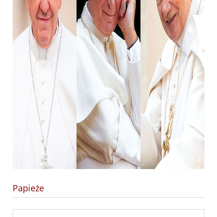
Papieże