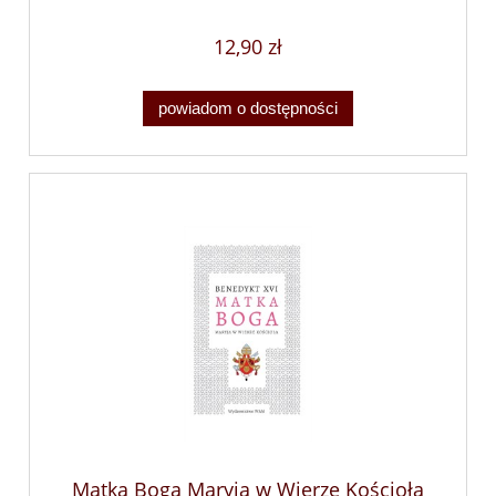
12,90 zł
powiadom o dostępności
Matka Boga Maryja w Wierze Kościoła