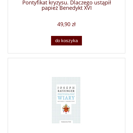
Pontyfikat kryzysu. Dlaczego ustąpił
papież Benedykt XVI
49,90 zł
do koszyka