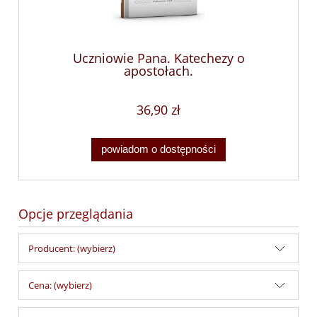
Uczniowie Pana. Katechezy o
apostołach.
36,90 zł
powiadom o dostępności
Opcje przeglądania
Producent: (wybierz)
Cena: (wybierz)