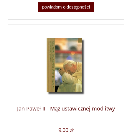
powiadom o dostępności
Jan Paweł II - Mąż ustawicznej modlitwy
9,00 zł