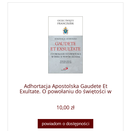
Adhortacja Apostolska Gaudete Et
Exultate. O powołaniu do świętości w
świecie współczesnym
10,00 zł
powiadom o dostępności