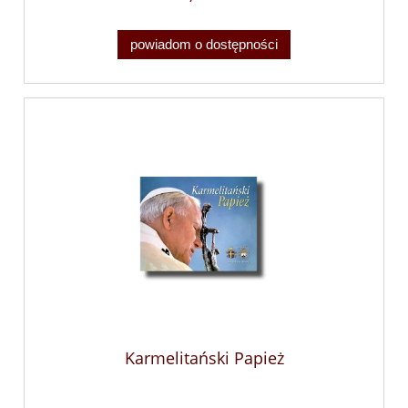
powiadom o dostępności
Karmelitański Papież