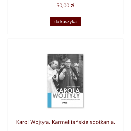
50,00 zł
do koszyka
Karol Wojtyła. Karmelitańskie spotkania.