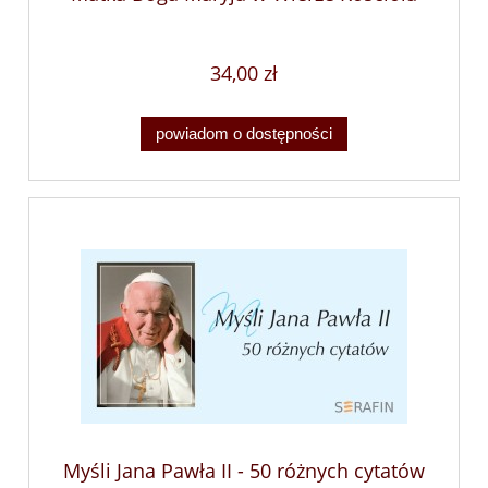
34,00 zł
powiadom o dostępności
Myśli Jana Pawła II - 50 różnych cytatów