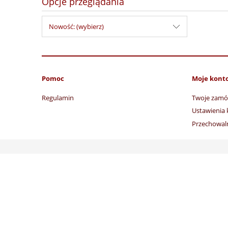
Opcje przeglądania
Nowość: (wybierz)
Pomoc
Moje kont
Regulamin
Twoje zamó
Ustawienia 
Przechowal