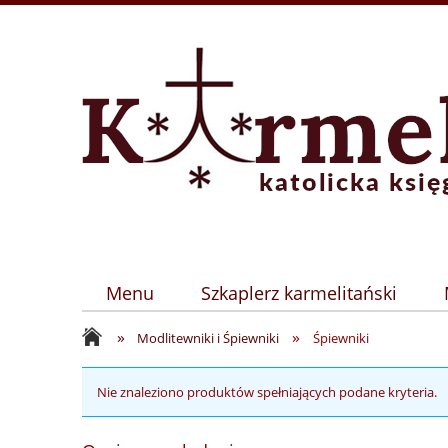
Menu
Szkaplerz karmelitański
»
»
Modlitewniki i Śpiewniki
Śpiewniki
Nie znaleziono produktów spełniających podane kryteria.