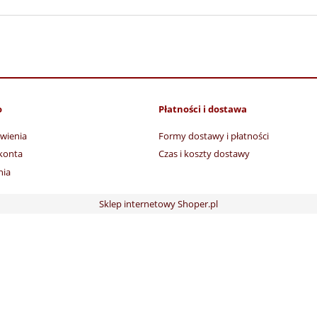
o
Płatności i dostawa
wienia
Formy dostawy i płatności
konta
Czas i koszty dostawy
nia
Sklep internetowy Shoper.pl