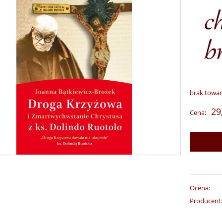
brak towa
29
Cena:
Ocena:
Producent