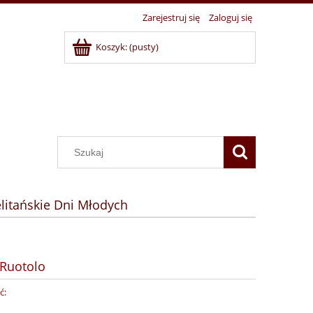
Zarejestruj się
Zaloguj się
Koszyk:
(pusty)
litańskie Dni Młodych
 Ruotolo
ć: