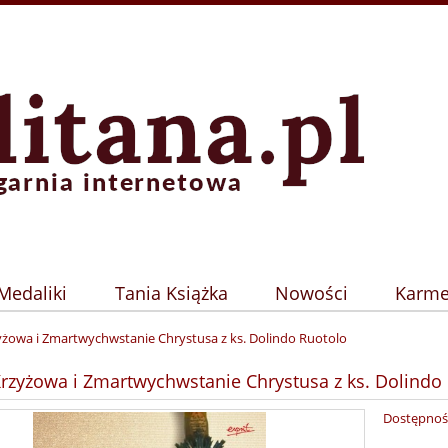
Medaliki
Tania Książka
Nowości
Karme
yżowa i Zmartwychwstanie Chrystusa z ks. Dolindo Ruotolo
rzyżowa i Zmartwychwstanie Chrystusa z ks. Dolindo
Dostępnoś