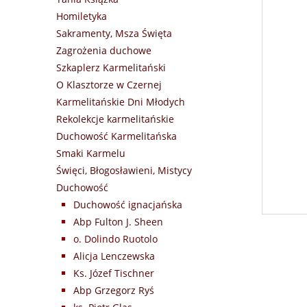
Homiletyka
Sakramenty, Msza Święta
Zagrożenia duchowe
Szkaplerz Karmelitański
O Klasztorze w Czernej
Karmelitańskie Dni Młodych
Rekolekcje karmelitańskie
Duchowość Karmelitańska
Smaki Karmelu
Święci, Błogosławieni, Mistycy
Duchowość
Duchowość ignacjańska
Abp Fulton J. Sheen
o. Dolindo Ruotolo
Alicja Lenczewska
Ks. Józef Tischner
Abp Grzegorz Ryś