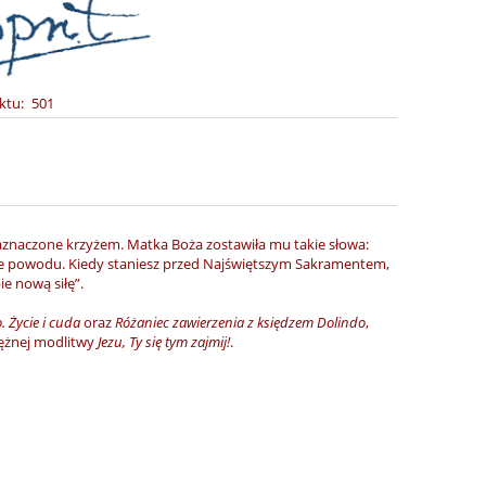
ktu:
501
aznaczone krzyżem. Matka Boża zostawiła mu takie słowa:
łaśnie powodu. Kiedy staniesz przed Najświętszym Sakramentem,
ie nową siłę”.
. Życie i cuda
oraz
Różaniec zawierzenia z księdzem Dolindo
,
tężnej modlitwy
Jezu, Ty się tym zajmij!
.