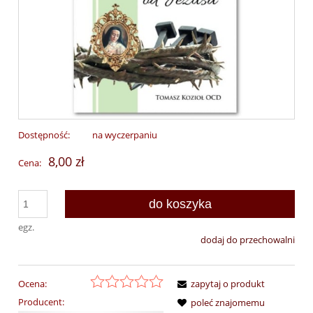
Dostępność:
na wyczerpaniu
8,00 zł
Cena:
do koszyka
egz.
dodaj do przechowalni
Ocena:
zapytaj o produkt
Producent:
poleć znajomemu