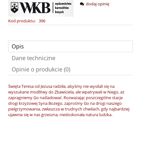
dodaj opinię
Kod produktu:
396
Opis
Dane techniczne
Opinie o produkcie (0)
Święta Teresa od Jezusa radziła, abyśmy nie wysilali się na
wyszukane modlitwy do Zbawiciela, ale wpatrywali w Niego, aż
zapragniemy Go naśladować. Rozważając poszczególne stacje
drogi krzyżowej Syna Bożego, zaprośmy Go na drogi naszego
pielgrzymowania, zwłaszcza w trudnych chwilach, gdy najbardziej
ujawnia się w nas grzeszna, niedoskonała natura ludzka.