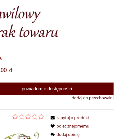
ru
,00 zł
powiadom o dostępności
dodaj do przechowalni
zapytaj o produkt
:
poleć znajomemu
dodaj opinię