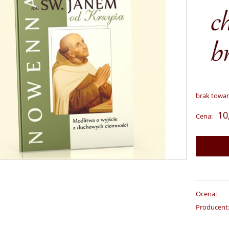
brak towa
10
Cena:
Ocena:
Producent