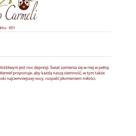
ktu:
651
tkliwym jest noc depresji. Świat zamienia się w niej w pełną
 Karmel
proponuje, aby każdą naszą ciemność, w tym także
i najciemniejszej nocy, rozpalić płomieniem miłości.