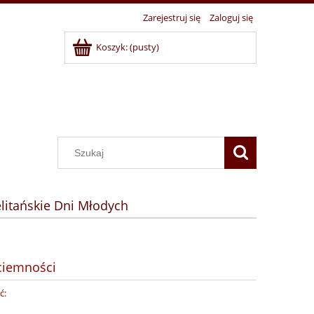
Zarejestruj się
Zaloguj się
Koszyk:
(pusty)
litańskie Dni Młodych
ciemności
ć: