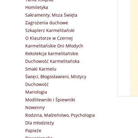
Homiletyka
Sakramenty, Msza Święta
Zagrożenia duchowe
Szkaplerz Karmelitański
O Klasztorze w Czernej
Karmelitańskie Dni Młodych
Rekolekcje karmelitańskie
Duchowość Karmelitańska
Smaki Karmelu
Święci, Błogosławieni, Mistycy
Duchowość
Mariologia
Modlitewniki i Śpiewniki
Nowenny
Rodzina, Małżeństwo, Psychologia
Dla młodzieży
Papieże