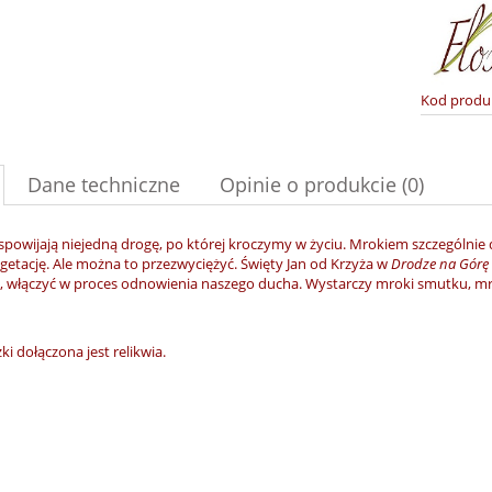
Kod produ
Dane techniczne
Opinie o produkcie (0)
powijają niejedną drogę, po której kroczymy w życiu. Mrokiem szczególnie do
etację. Ale można to przezwyciężyć. Święty Jan od Krzyża w
Drodze na Górę
, włączyć w proces odnowienia naszego ducha. Wystarczy mroki smutku, mrok
ki dołączona jest relikwia.